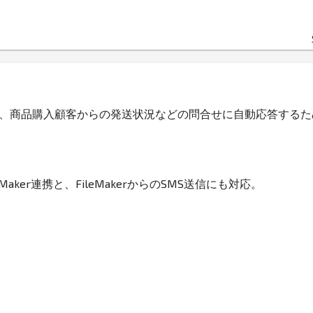
連携させて、商品購入顧客からの発送状況などの問合せに自動応答する
ker連携と、FileMakerからのSMS送信にも対応。