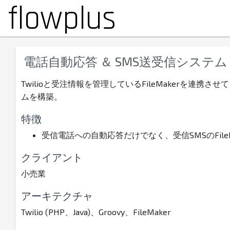
flowplus
電話自動応答 ＆ SMS送受信システム
Twilioと受注情報を管理しているFileMakerを
ムを構築。
特徴
受信電話への自動応答だけでなく、受信SMSのFileMa
クライアント
小売業
アーキテクチャ
Twilio (PHP、Java)、Groovy、FileMaker