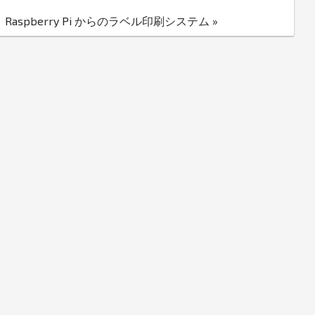
Raspberry Pi からのラベル印刷システム »