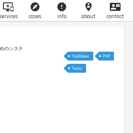
important_devices
explore
new_releases
person_pin_circle
contact_mail
services
cases
info
about
contact
ためのシステ
FileMaker
PHP
Twilio